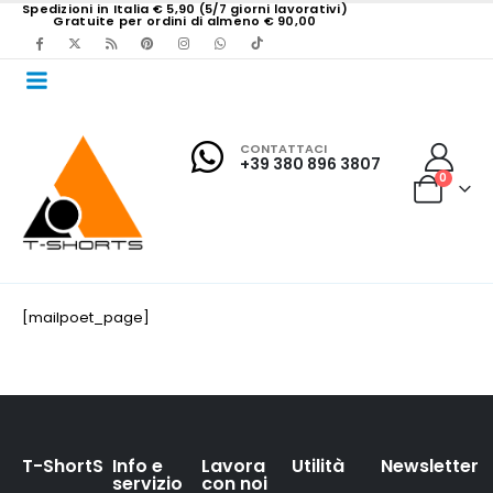
Spedizioni in Italia € 5,90 (5/7 giorni lavorativi)
Gratuite per ordini di almeno € 90,00
CONTATTACI
+39 380 896 3807
0
[mailpoet_page]
T-ShortS
Info e
Lavora
Utilità
Newsletter
servizio
con noi