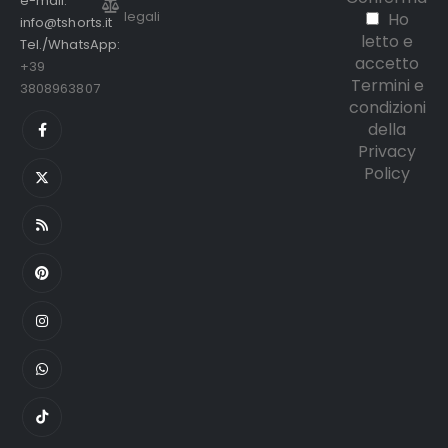
e-mail:
legali
Ho
info@tshorts.it
letto e
Tel./WhatsApp:
accetto
+39
Termini e
3808963807
condizioni
della
Privacy
Policy