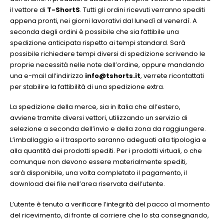
il vettore di
T-ShortS
. Tutti gli ordini ricevuti verranno spediti
appena pronti, nei giorni lavorativi dal lunedì al venerdì. A
seconda degli ordini è possibile che sia fattibile una
spedizione anticipata rispetto ai tempi standard. Sarà
possibile richiedere tempi diversi di spedizione scrivendo le
proprie necessità nelle note dell’ordine, oppure mandando
una e-mail all’indirizzo
info@tshorts.it
, verrete ricontattati
per stabilire la fattibilità di una spedizione extra.
La spedizione della merce, sia in Italia che all’estero,
avviene tramite diversi vettori, utilizzando un servizio di
selezione a seconda dell’invio e della zona da raggiungere.
L’imballaggio e il trasporto saranno adeguati alla tipologia e
alla quantità dei prodotti spediti. Per i prodotti virtuali, o che
comunque non devono essere materialmente spediti,
sarà disponibile, una volta completato il pagamento, il
download dei file nell’area riservata dell’utente.
L’utente è tenuto a verificare l’integrità del pacco al momento
del ricevimento, di fronte al corriere che lo sta consegnando,