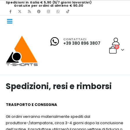
Spedizioni in Italia € 5,90 (5/7 giorni lavorativi)
Gratuite per ordini di almeno € 90,00
CONTATTACI
+39 380 896 3807
0
Spedizioni, resi e rimborsi
TRASPORTO E CONSEGNA
Gli ordini verranno materialmente spediti dal
produttore-/stampatore, circa 3-4 giorni dopo la conclusione
dell’ordine. Il produttore utilizzerà il proprio vettore di fiducia o