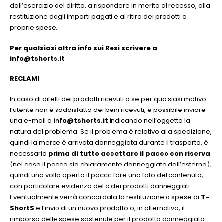
dall’esercizio del diritto, a rispondere in merito al recesso, alla
restituzione degli importi pagati e al ritiro dei prodotti a
proprie spese.
Per qualsiasi altra info sui Resi scrivere a
info@tshorts.it
RECLAMI
In caso di difetti dei prodotti ricevuti o se per qualsiasi motivo
l’utente non è soddisfatto dei beni ricevuti, è possibile inviare
una e-mail a
info@tshorts.it
indicando nell’oggetto la
natura del problema. Se il problema è relativo alla spedizione,
quindi la merce è arrivata danneggiata durante il trasporto, è
necessario
prima di tutto accettare il pacco con riserva
(nel caso il pacco sia chiaramente danneggiato dall’esterno),
quindi una volta aperto il pacco fare una foto del contenuto,
con particolare evidenza del o dei prodotti danneggiati.
Eventualmente verrà concordata la restituzione a spese di
T-
ShortS
e l’invio di un nuovo prodotto o, in alternativa, il
rimborso delle spese sostenute per il prodotto danneggiato.