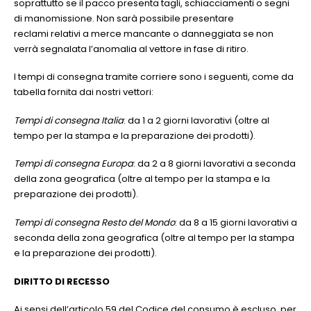
soprattutto se il pacco presenta tagli, schiacciamenti o segni
di manomissione. Non sarà possibile presentare
reclami relativi a merce mancante o danneggiata se non
verrà segnalata l’anomalia al vettore in fase di ritiro.
I tempi di consegna tramite corriere sono i seguenti, come da
tabella fornita dai nostri vettori:
Tempi di consegna Italia
: da 1 a 2 giorni lavorativi (oltre al
tempo per la stampa e la preparazione dei prodotti).
Tempi di consegna Europa
: da 2 a 8 giorni lavorativi a seconda
della zona geografica (oltre al tempo per la stampa e la
preparazione dei prodotti).
Tempi di consegna Resto del Mondo
: da 8 a 15 giorni lavorativi a
seconda della zona geografica (oltre al tempo per la stampa
e la preparazione dei prodotti).
DIRITTO DI RECESSO
Ai sensi dell’articolo 59 del Codice del consumo è escluso, per