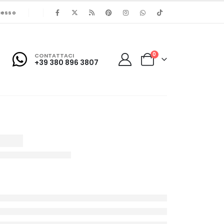
cesso
0
CONTATTACI
+39 380 896 3807