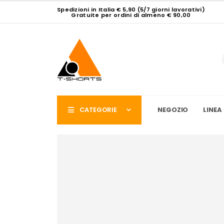
Spedizioni in Italia € 5,90 (5/7 giorni lavorativi)
Gratuite per ordini di almeno € 90,00
CATEGORIE
NEGOZIO
LINEA