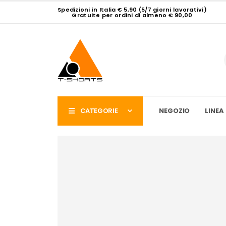
Spedizioni in Italia € 5,90 (5/7 giorni lavorativi)
Gratuite per ordini di almeno € 90,00
CATEGORIE
NEGOZIO
LINEA