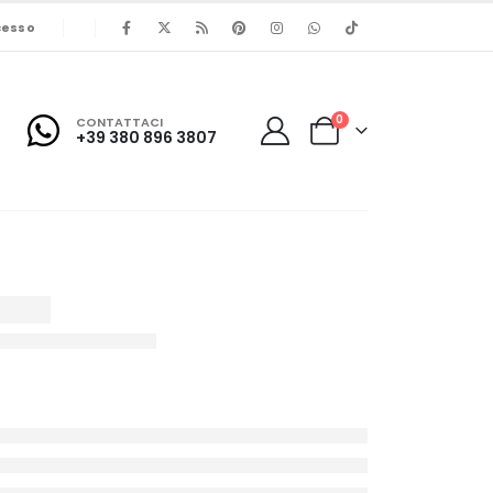
cesso
0
CONTATTACI
+39 380 896 3807